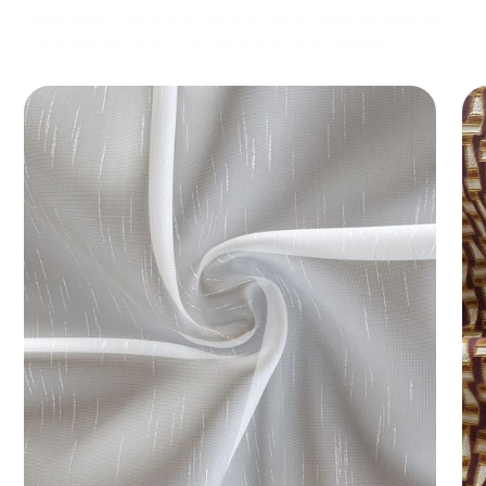
möchten – ob Satin, Bouclé, Voile, Velours oder ein
anderes Material – wir können Ihnen helfen.