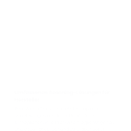
Umfassende Scanning-Lösungen für
Hersteller
Real World Textures bietet komplette
Scanlösungen an, die es Herstellern
ermöglichen, ihre Produkte möglichst genau
und visuell ansprechend zu präsentieren.