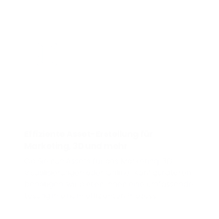
Effiziente Asset-Erstellung für
Marketing, 3D und mehr
Ob Sie nun Assets für das Marketing, 3D-
Visualisierungen oder Online-Konfiguratoren
benötigen, wir bieten Ihnen eine umfassende
Lösung in einem effizienten Prozess.