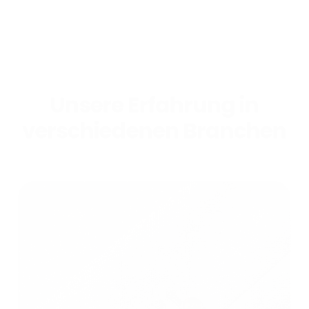
Unsere Erfahrung in
verschiedenen Branchen
Mode
Textilien für die Mode
Hochwertiges Scannen für die Modebranche.
Bekleidungsstoffe in digitaler Form zum
Leben erwecken.