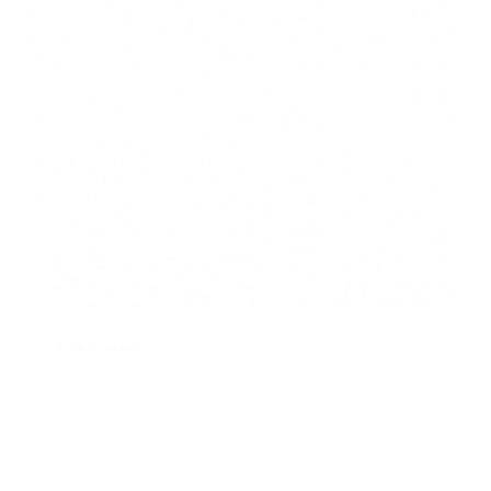
Transparenz
Opazitätskarte, extrahiert aus einer Probe der Rückwand
und in der Nachbearbeitung verfeinert.