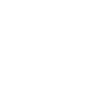
Hochauflösende Texturen mit bis zu
16K Auflösung
Unsere PBR-Scantechnologie liefert
fotorealistische, hochauflösende Texturen
mit einer Auflösung von bis zu 16K, damit Ihre
Produkte auf allen digitalen Plattformen
beeindruckend aussehen.