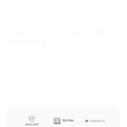
Funktioniert in jeder 3D-
Software
Unabhängig davon, welche 3D-Software Sie
verwenden, werden unsere Materialien im PBR-
Standard (Physically Based Rendering) erstellt, der
ein allgemeines Format zur Beschreibung von
Materialien in allen wichtigen 3D-
Softwareprogrammen ist.