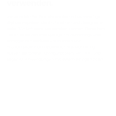
verwenden.
Verwandeln Sie Ihre Materialien in hochwertige
digitale Repliken, die Architekten und Designer in
jeder 3D-Software verwenden können. Dieselben
Daten ersetzen kostspielige Fotoshootings und
ermöglichen endlose Variationen von
Produktbildern und Videos für das Marketing.
Nutzen Sie Online-Konfiguratoren, VR-, AR- und
sogar KI-Anwendungen mit einem einzigen Scan.