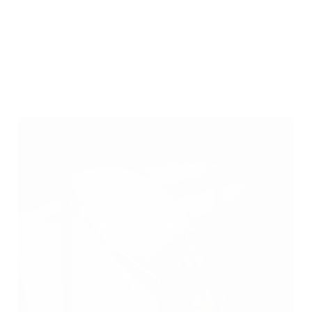
Einrichtungsgegenstände und
Wandverkleidungen
Innenarchitektur
Von Polstern und Vorhängen bis hin zu Leder,
Stoffen und Tapeten – wir scannen jede Art
von Material und Wandverkleidung.