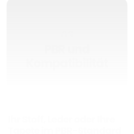
03
PBR und
Kompatibilität
Ihr Stoff, Leder oder Ihre
Tapete im PBR-Standard