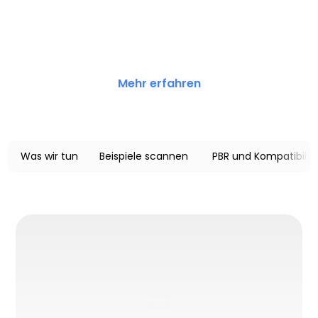
Mehr erfahren
Was wir tun
Beispiele scannen
PBR und Kompatibilit
01