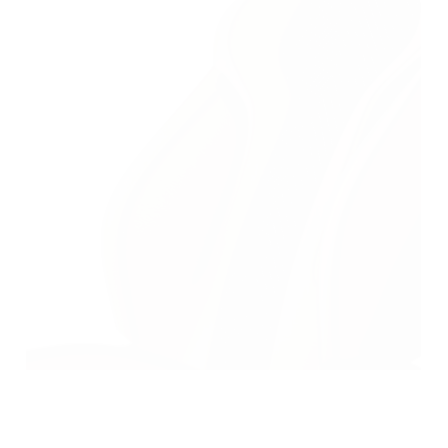
Automobil & Transport
Materialien für den
Fahrzeuginnenraum
Scanlösungen für Textilien und Veredelungen
in der Automobil- und Transportindustrie.