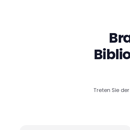
Br
Bibli
Treten Sie der