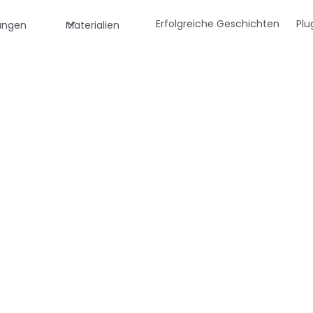
Erfolgreiche Geschichten
Plu
tungen
Materialien
itale