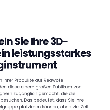
n Sie Ihre 3D-
ein leistungsstarkes
ginstrument
n Ihrer Produkte auf Reawote
rden diese einem großen Publikum von
ignern zugänglich gemacht, die die
besuchen. Das bedeutet, dass Sie Ihre
elgruppe platzieren können, ohne viel Zeit