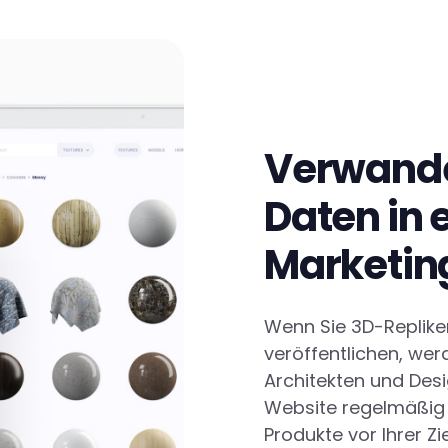
Verwandel
Daten in 
Marketin
Wenn Sie 3D-Replike
veröffentlichen, we
Architekten und Des
Website regelmäßig 
Produkte vor Ihrer Zi