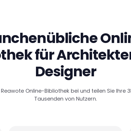
anchenübliche Onli
othek für Architekt
Designer
 Reawote Online-Bibliothek bei und teilen Sie Ihre 
Tausenden von Nutzern.