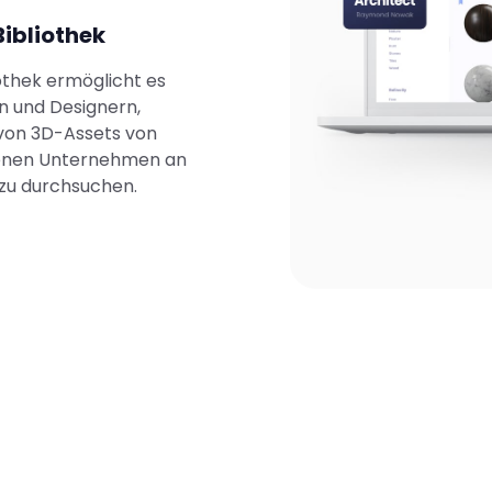
ibliothek
iothek ermöglicht es
n und Designern,
von 3D-Assets von
enen Unternehmen an
zu durchsuchen.