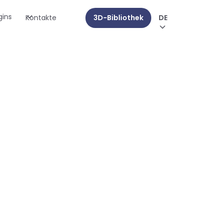
gins
Kontakte
3D-Bibliothek
DE