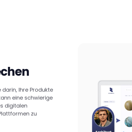
echen
e darin, Ihre Produkte
 kann eine schwierige
s digitalen
Plattformen zu