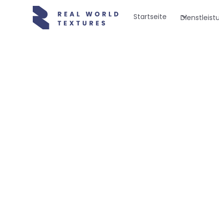
Startseite
Dienstleis
Online-Bibliothek
Stellen Sie dig